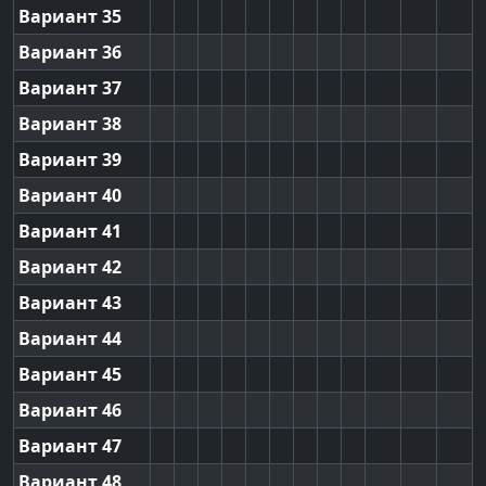
Вариант 35
Вариант 36
Вариант 37
Вариант 38
Вариант 39
Вариант 40
Вариант 41
Вариант 42
Вариант 43
Вариант 44
Вариант 45
Вариант 46
Вариант 47
Вариант 48